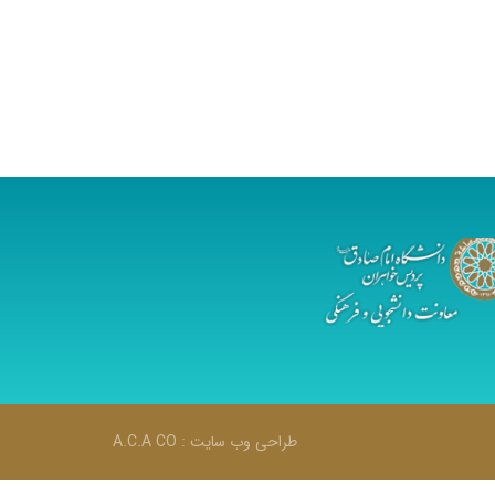
طراحی وب سایت :
A.C.A CO