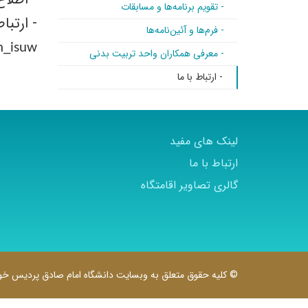
- تقویم برنامه‌ها و مسابقات
- ارتبا
- فرم‌ها و آئین‌نامه‌ها
n_isuw
- معرفی همکاران واحد تربیت بدنی
- ارتباط با ما
لینک های مفید
ارتباط با ما
گالری تصاویر اقامتگاه
© کلیه حقوق متعلق به وبسایت دانشگاه امام صادق پردیس خوا