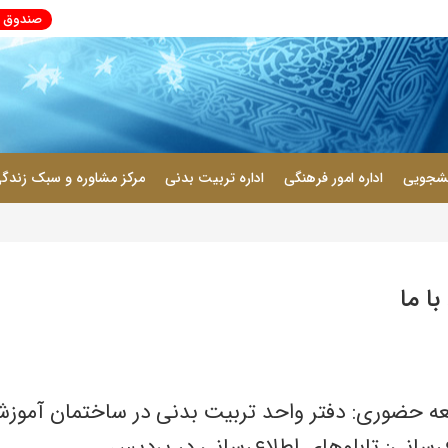
صندوق پی
انشجویی
اداره امور فرهنگی
اداره تربیت بدنی
مرکز مشاوره و سبک زندگ
با ما
عه حضوری: دفتر واحد تربیت بدنی در ساختمان آموز
‌رسانی: تابلوهای اطلاع‌رسانی در پردیس.