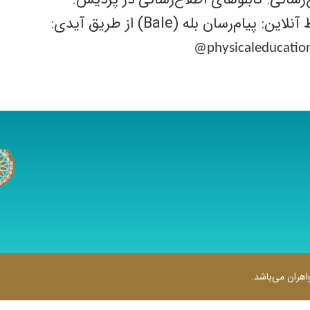
ط آنلاین: پیام‌رسان بله (
Bale
) از طریق آیدی
:
@physicaleducatio
هران می‌باشد.