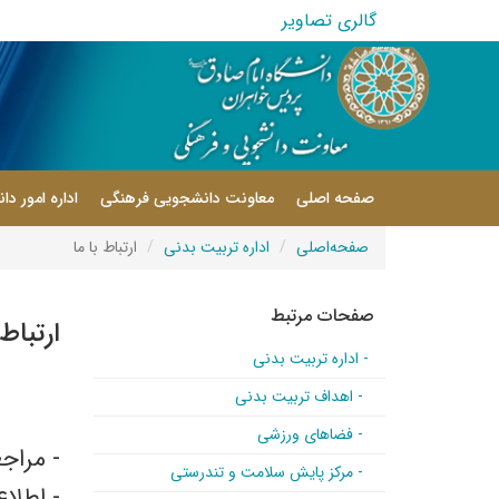
گالری تصاویر
صفحه اصلی
معاونت دانشجویی فرهنگی
اداره امور د
صفحه‌اصلی
اداره تربیت بدنی
ارتباط با ما
صفحات مرتبط
ارتباط 
- اداره تربیت بدنی
- اهداف تربیت بدنی
- فضاهای ورزشی
- مراج
- مرکز پایش سلامت و تندرستی
- اطلاع