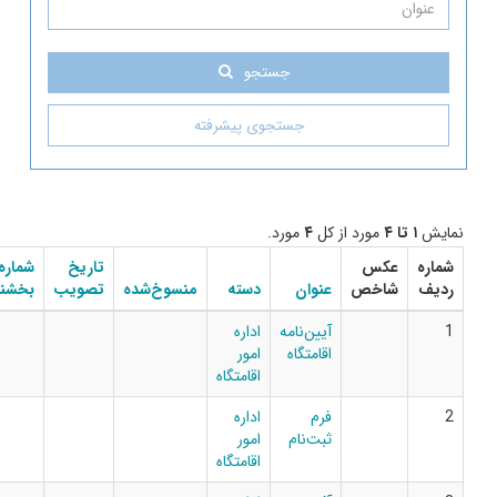
جستجو
جستجوی پیشرفته
مورد از کل
۴
مورد.
عکس
تاریخ
شماره
دانلود
شاخص
عنوان
دسته
منسوخ‌شده
تصویب
بخشنامه
فایل
آیین‌نامه
اداره
اقامتگاه
امور
اقامتگاه
فرم
اداره
ثبت‌نام
امور
اقامتگاه