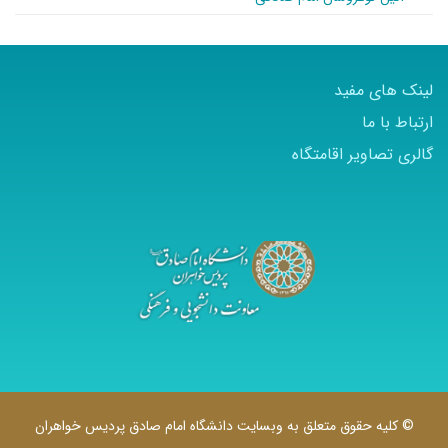
لینک های مفید
ارتباط با ما
گالری تصاویر اقامتگاه
© کلیه حقوق متعلق به وبسایت دانشگاه امام صادق پردیس خواهران