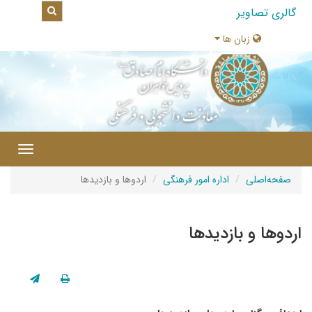
گالری تصاویر
زبان ها
|
Toggle
gation
صفحه‌اصلی
اداره امور فرهنگی
اردوها و بازدیدها
اردوها و بازدیدها