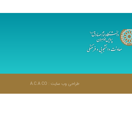
طراحی وب سایت :
A.C.A CO