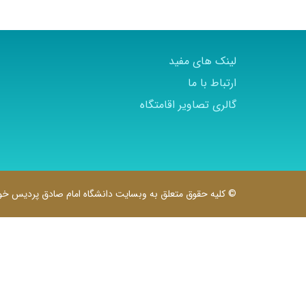
لینک های مفید
ارتباط با ما
گالری تصاویر اقامتگاه
© کلیه حقوق متعلق به وبسایت دانشگاه امام صادق پردیس خوا