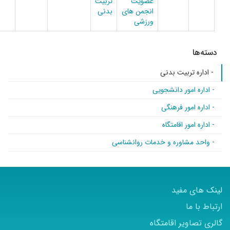
عضویت
تربیت
انجمن های
بدنی
ورزشی
بیت بدنی
ر دانشجویی
ر فرهنگی
اقامتگاه
وره و خدمات روانشناسی
فید
 اقامتگاه