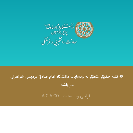
وق متعلق به وبسایت دانشگاه امام صادق پردیس خواهران
می‌باشد.
طراحی وب سایت :
A.C.A CO