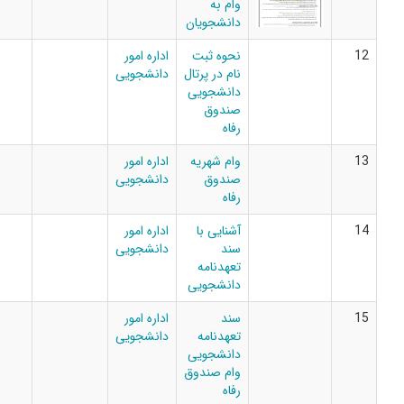
وام به
دانشجویان
نحوه ثبت
اداره امور
نام در پرتال
دانشجویی
دانشجویی
صندوق
رفاه
وام شهریه
اداره امور
صندوق
دانشجویی
رفاه
آشنایی با
اداره امور
سند
دانشجویی
تعهدنامه
دانشجویی
سند
اداره امور
تعهدنامه
دانشجویی
دانشجویی
وام صندوق
رفاه