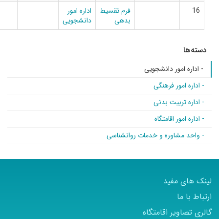
فرم تقسیط
اداره امور
بدهی
دانشجویی
ی
مات روانشناسی
ه