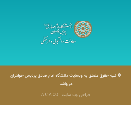
به وبسایت دانشگاه امام صادق پردیس خواهران
می‌باشد.
راحی وب سایت :
A.C.A CO