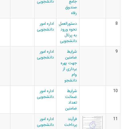
جامع
دانشجویی
صندوق
رفاه
دستورالعمل
اداره امور
نحوه ورود
دانشجویی
به پرتال
دانشجویی
شرایط
اداره امور
ضامنین
دانشجویی
جهت بهره
برداری از
وام
دانشجو
شرایط
اداره امور
ضمانت
دانشجویی
تعداد
ضامنین
فرآیند
اداره امور
پرداخت
دانشجویی