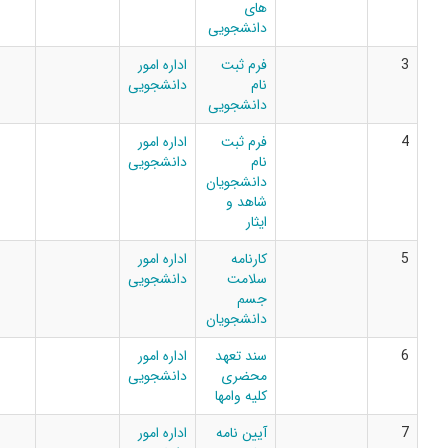
های
دانشجویی
فرم ثبت
اداره امور
نام
دانشجویی
دانشجویی
فرم ثبت
اداره امور
نام
دانشجویی
دانشجویان
شاهد و
ایثار
کارنامه
اداره امور
سلامت
دانشجویی
جسم
دانشجویان
سند تعهد
اداره امور
محضری
دانشجویی
کلیه وامها
آیین نامه
اداره امور